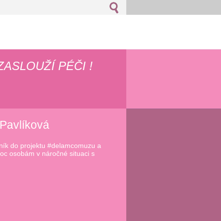
ZASLOUŽÍ PÉČI !
 Pavlíková
lník do projektu #delamcomuzu a
oc osobám v náročné situaci s