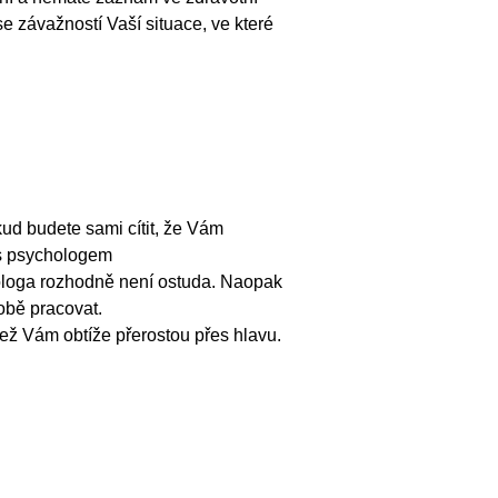
e závažností Vaší situace, ve které
ud budete sami cítit, že Vám
 s psychologem
ologa rozhodně není ostuda. Naopak
sobě pracovat.
než Vám obtíže přerostou přes hlavu.