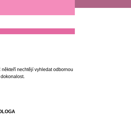
 někteří nechtějí vyhledat odbornou
e dokonalost.
OLOGA