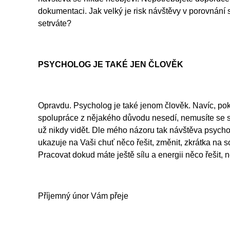
dokumentaci. Jak velký je risk návštěvy v porovnání s
setrváte?
PSYCHOLOG JE TAKÉ JEN ČLOVĚK
Opravdu. Psycholog je také jenom člověk. Navíc, pok
spolupráce z nějakého důvodu nesedí, nemusíte se
už nikdy vidět. Dle mého názoru tak návštěva psych
ukazuje na Vaši chuť něco řešit, změnit, zkrátka na 
Pracovat dokud máte ještě sílu a energii něco řešit, 
Příjemný únor Vám přeje