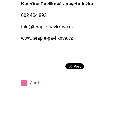
Kateřina Pavlíková - psycholožka
602 464 992
Info@terapie-pavlikova.cz
www.terapie-pavlikova.cz
Zpět