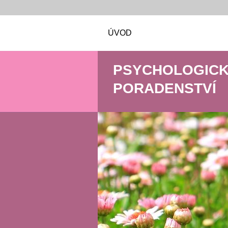
ÚVOD
PSYCHOLOGIC
PORADENSTVÍ