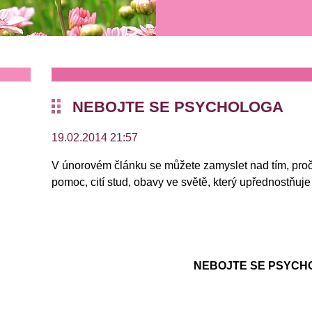
NEBOJTE SE PSYCHOLOGA
19.02.2014 21:57
V únorovém článku se můžete zamyslet nad tím, proč
pomoc, cití stud, obavy ve světě, který upřednostňuj
NEBOJTE SE PSYCH